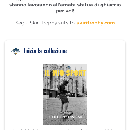
stanno lavorando all’amata statua di ghiaccio
per voi!
Segui Skiri Trophy sul sito:
skiritrophy.com
Inizia la collezione