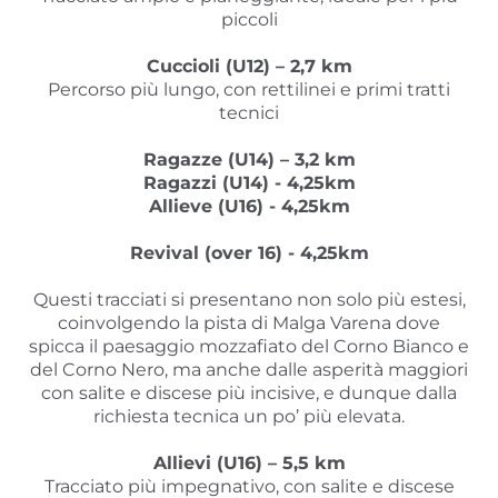
piccoli
Cuccioli (U12) – 2,7 km
Percorso più lungo, con rettilinei e primi tratti
tecnici
Ragazze (U14) – 3,2 km
Ragazzi (U14) -
4,25km
Allieve (U16) - 4,25km
Revival (over 16) -
4,25km
Questi tracciati si presentano non solo più estesi,
coinvolgendo la pista di Malga Varena dove
spicca il paesaggio mozzafiato del Corno Bianco e
del Corno Nero, ma anche dalle asperità maggiori
con salite e discese più incisive, e dunque dalla
richiesta tecnica un po’ più elevata.
Allievi (U16) – 5,5 km
Tracciato più impegnativo, con salite e discese