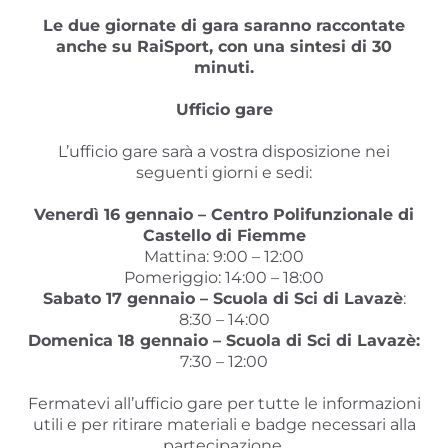
Le due giornate di gara saranno raccontate
anche su RaiSport, con una sintesi di 30
minuti.
Ufficio gare
L’ufficio gare sarà a vostra disposizione nei
seguenti giorni e sedi:
Venerdì 16 gennaio – Centro Polifunzionale di
Castello di Fiemme
Mattina: 9:00 – 12:00
Pomeriggio: 14:00 – 18:00
Sabato 17 gennaio – Scuola di Sci di Lavazè
:
8:30 – 14:00
Domenica 18 gennaio – Scuola di Sci di Lavazè:
7:30 – 12:00
Fermatevi all’ufficio gare per tutte le informazioni
utili e per ritirare materiali e badge necessari alla
partecipazione.