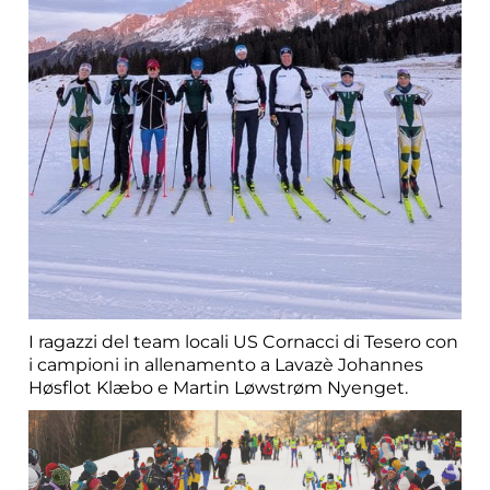
I ragazzi del team locali US Cornacci di Tesero con
i campioni in allenamento a Lavazè Johannes
Høsflot Klæbo e Martin Løwstrøm Nyenget.