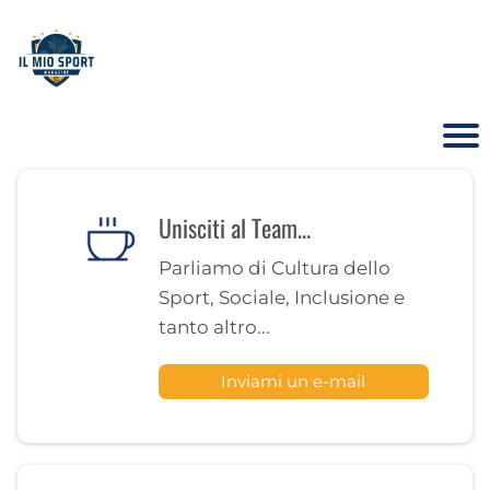
Unisciti al Team...
Parliamo di Cultura dello
Sport, Sociale, Inclusione e
tanto altro...
Inviami un e-mail