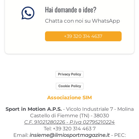
Hai domande o idee?
Chatta con noi su WhatsApp
+39 320 314 4637
Privacy Policy
Cookie Policy
Associazione SIM
Sport in Motion A.P.S.
- Vicolo Industriale 7 - Molina
Castello di Fiemme (TN) - 38030
C.F. 91021280226 - P.Iva 02795210224
Tel: +39 320 314 463 7
Email:
insieme@ilmiosportmagazine.it
-
PEC: