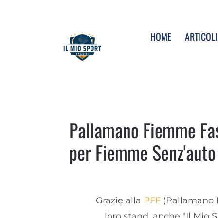
HOME
ARTICOLI
Pallamano Fiemme Fas
per Fiemme Senz'aut
Grazie alla
PFF
(Pallamano F
loro stand, anche "Il Mio 