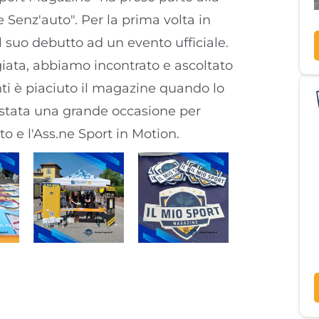
Senz'auto". Per la prima volta in
 il suo debutto ad un evento ufficiale.
egiata, abbiamo incontrato e ascoltato
anti è piaciuto il magazine quando lo
è stata una grande occasione per
to e l'Ass.ne Sport in Motion.