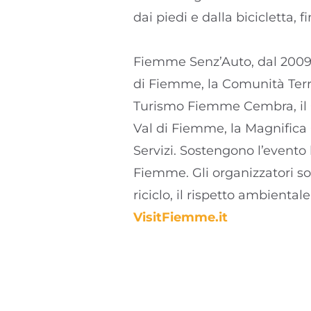
dai piedi e dalla bicicletta, f
Fiemme Senz’Auto, dal 2009, 
di Fiemme, la Comunità Territ
Turismo Fiemme Cembra, il 
Val di Fiemme, la Magnifi
Servizi. Sostengono l’evento 
Fiemme. Gli organizzatori son
riciclo, il rispetto ambiental
VisitFiemme.it