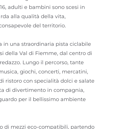
e 16, adulti e bambini sono scesi in
da alla qualità della vita,
consapevole del territorio.
a in una straordinaria pista ciclabile
i della Val di Fiemme, dal centro di
redazzo. Lungo il percorso, tante
 musica, giochi, concerti, mercatini,
i ristoro con specialità dolci e salate
nata di divertimento in compagnia,
uardo per il bellissimo ambiente
izzo di mezzi eco-compatibili, partendo