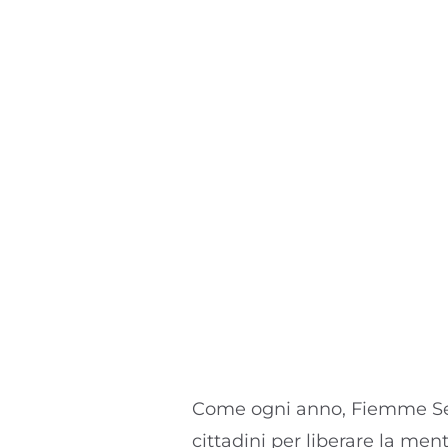
Come ogni anno, Fiemme Senz'
cittadini per liberare la me