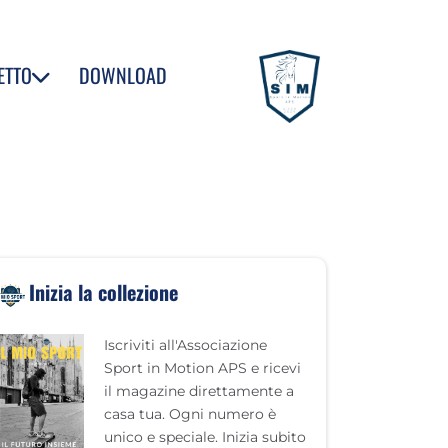
ETTO
DOWNLOAD
Inizia la collezione
Iscriviti all'Associazione
Sport in Motion APS e ricevi
il magazine direttamente a
casa tua. Ogni numero è
unico e speciale. Inizia subito