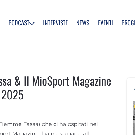
PODCAST
INTERVISTE
NEWS
EVENTI
PROG
sa & Il MioSport Magazine
o 2025
iemme Fassa) che ci ha ospitati nel
Sport Magazine" ha preso parte alla