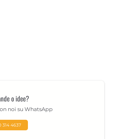
nde o idee?
con noi su WhatsApp
0 314 4637