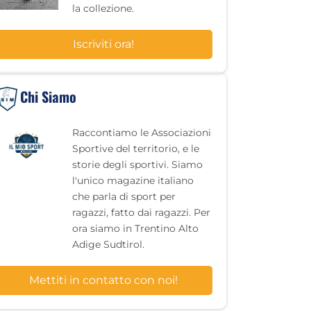
la collezione.
Iscriviti ora!
Chi Siamo
Raccontiamo le Associazioni
Sportive del territorio, e le
storie degli sportivi. Siamo
l'unico magazine italiano
che parla di sport per
ragazzi, fatto dai ragazzi. Per
ora siamo in Trentino Alto
Adige Sudtirol.
Mettiti in contatto con noi!