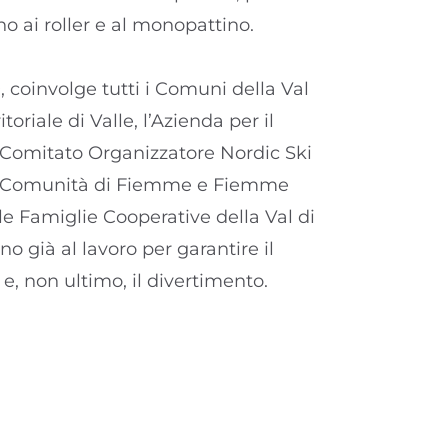
ino ai roller e al monopattino.
coinvolge tutti i Comuni della Val
oriale di Valle, l’Azienda per il
Comitato Organizzatore Nordic Ski
ca Comunità di Fiemme e Fiemme
le Famiglie Cooperative della Val di
o già al lavoro per garantire il
e e, non ultimo, il divertimento.