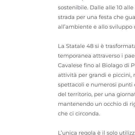
sostenibile. Dalle alle 10 all
strada per una festa che guar
all’ambiente e allo sviluppo 
La Statale 48 si è trasformat
temporanea attraverso i paes
Cavalese fino al Biolago di P
attività per grandi e piccini,
spettacoli e numerosi punti d
del territorio, per una gior
mantenendo un occhio di rig
che ci circonda.
L’unica regola è il solo util