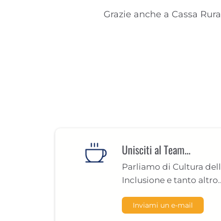
Grazie anche a Cassa Rura
Unisciti al Team...
Parliamo di Cultura dell
Inclusione e tanto altro..
Inviami un e-mail