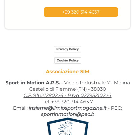
+39 320 314 4637
Privacy Policy
Cookie Policy
Associazione SIM
Sport in Motion A.P.S.
- Vicolo Industriale 7 - Molina
Castello di Fiemme (TN) - 38030
C.F. 91021280226 - P.Iva 02795210224
Tel: +39 320 314 463 7
Email:
insieme@ilmiosportmagazine.it
-
PEC:
sportinmotion@pec.it