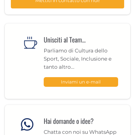
Mettiti in contatto con noi!
Unisciti al Team...
Parliamo di Cultura dello
Sport, Sociale, Inclusione e
tanto altro...
Inviami un e-mail
Hai domande o idee?
Chatta con noi su WhatsApp