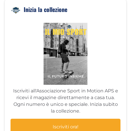
Inizia la collezione
Iscriviti all'Associazione Sport in Motion APS e
ricevi il magazine direttamente a casa tua.
Ogni numero è unico e speciale. Inizia subito
la collezione.
Iscriviti ora!