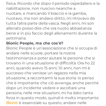
fisica. Ricordo che dopo il periodo ospedaliero e la
riabilitazione, non riuscivo neanche a
nuotare, e mancando il braccio e la gamba,
nuotavo, ma non andavo dritto, mi ritrovavo da
tutta l'altra parte della vasca. Negli anni, mi son
allenato posso dire che ora nuoto abbastanza
bene e in più faccio degli allenamenti durante la
settimana.
Bionic People, ma che cos'è?
Bionic People è un'associazione che si occupa di
andare nelle scuole, portare la nostra
testimonianza e poter aiutare le persone che si
trovano in una situazione di difficoltà. Ora ho 22
anni, quando avevo 15 anni, 10 anni, non mi è
successo che venisse un ragazzo nella mia
situazione, a raccontarmi la sua storia. Io penso
che è importante che ciò avvenga, anche perché
dopo un incidente vedere e ascoltare una
persona, nelle mie situazioni, mi ha dato tanta
forza in questo modo, quindi è molto importante.
Bionic
è essenziale su questo, andare nelle