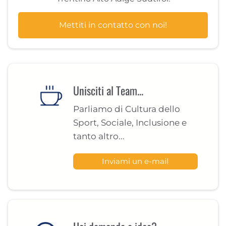
Mettiti in contatto con noi!
Unisciti al Team...
Parliamo di Cultura dello
Sport, Sociale, Inclusione e
tanto altro...
Inviami un e-mail