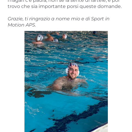
magari c'è paura, non se la sente di fartele, e poi
trovo che sia importante porsi queste domande.
Grazie, ti ringrazio a nome mio e di Sport in
Motion APS.