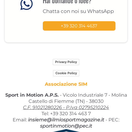
Hai domande o idee?
Chatta con noi su WhatsApp
+39 320 314 4637
Privacy Policy
Cookie Policy
Associazione SIM
Sport in Motion A.P.S.
- Vicolo Industriale 7 - Molina
Castello di Fiemme (TN) - 38030
C.F. 91021280226 - P.Iva 02795210224
Tel: +39 320 314 463 7
Email:
insieme@ilmiosportmagazine.it
-
PEC:
sportinmotion@pec.it