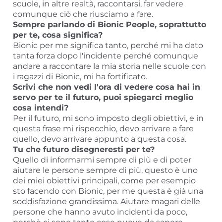
scuole, in altre realtà, raccontarsi, far vedere
comunque ciò che riusciamo a fare.
Sempre parlando di Bionic People, soprattutto
per te, cosa significa?
Bionic per me significa tanto, perché mi ha dato
tanta forza dopo l'incidente perché comunque
andare a raccontare la mia storia nelle scuole con
i ragazzi di Bionic, mi ha fortificato.
Scrivi che non vedi l'ora di vedere cosa hai in
servo per te il futuro, puoi spiegarci meglio
cosa intendi?
Per il futuro, mi sono imposto degli obiettivi, e in
questa frase mi rispecchio, devo arrivare a fare
quello, devo arrivare appunto a questa cosa.
Tu che futuro disegneresti per te?
Quello di informarmi sempre di più e di poter
aiutare le persone sempre di più, questo è uno
dei miei obiettivi principali, come per esempio
sto facendo con Bionic, per me questa è già una
soddisfazione grandissima. Aiutare magari delle
persone che hanno avuto incidenti da poco,