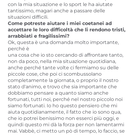
con la mia situazione e lo sport le ha aiutate
tantissimo, magari anche a passare delle
situazioni difficili.
Come potreste aiutare i miei coetanei ad
accettare le loro difficoltà che li rendono tristi,
arrabbiati e fragilissimi?
Ok, questa è una domanda molto importante,
perché è
una cosa che io sto cercando di affrontare tanto,
non da poco, nella mia situazione quotidiana,
anche perché tante volte ci fermiamo su delle
piccole cose, che poi ci scombussolano
completamente la giornata, o proprio il nostro
stato d'animo, e trovo che sia importante che
dobbiamo pensare a quanto siamo anche
fortunati, tutti noi, perché nel nostro piccolo noi
siamo fortunati. Io ho questo pensiero che mi
aiuta quotidianamente, il fatto che io sono qua,
che io potrei benissimo non esserci più oggi, e
quindi questo mi dà la forza per non lamentarmi
mai. Vabbè, ci metto un pò di tempo, lo faccio, se