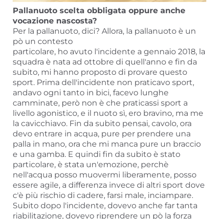
Pallanuoto scelta obbligata oppure anche
vocazione nascosta?
Per la pallanuoto, dici? Allora, la pallanuoto è un
pò un contesto
particolare, ho avuto l'incidente a gennaio 2018, la
squadra è nata ad ottobre di quell'anno e fin da
subito, mi hanno proposto di provare questo
sport. Prima dell'incidente non praticavo sport,
andavo ogni tanto in bici, facevo lunghe
camminate, però non è che praticassi sport a
livello agonistico, e il nuoto sì, ero bravino, ma me
la cavicchiavo. Fin da subito pensai, cavolo, ora
devo entrare in acqua, pure per prendere una
palla in mano, ora che mi manca pure un braccio
e una gamba. E quindi fin da subito è stato
particolare, è stata un'emozione, perchè
nell'acqua posso muovermi liberamente, posso
essere agile, a differenza invece di altri sport dove
c'è più rischio di cadere, farsi male, inciampare.
Subito dopo l'incidente, dovevo anche far tanta
riabilitazione, dovevo riprendere un pò la forza