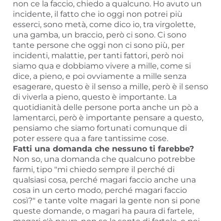
non ce la faccio, chiedo a qualcuno. Ho avuto un
incidente, il fatto che io oggi non potrei più
esserci, sono metà, come dico io, tra virgolette,
una gamba, un braccio, però ci sono. Ci sono
tante persone che oggi non ci sono più, per
incidenti, malattie, per tanti fattori, però noi
siamo qua e dobbiamo vivere a mille, come si
dice, a pieno, e poi ovviamente a mille senza
esagerare, questo è il senso a mille, però è il senso
di viverla a pieno, questo è importante. La
quotidianità delle persone porta anche un pò a
lamentarci, però è importante pensare a questo,
pensiamo che siamo fortunati comunque di
poter essere qua a fare tantissime cose.
Fatti una domanda che nessuno ti farebbe?
Non so, una domanda che qualcuno potrebbe
farmi, tipo "mi chiedo sempre il perché di
qualsiasi cosa, perché magari faccio anche una
cosa in un certo modo, perché magari faccio
così?" e tante volte magari la gente non si pone
queste domande, o magari ha paura di fartele,