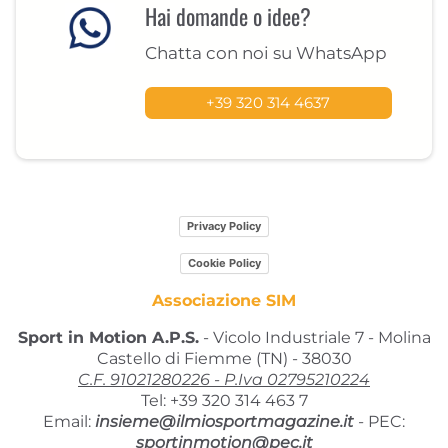
Hai domande o idee?
Chatta con noi su WhatsApp
+39 320 314 4637
Privacy Policy
Cookie Policy
Associazione SIM
Sport in Motion A.P.S.
- Vicolo Industriale 7 - Molina
Castello di Fiemme (TN) - 38030
C.F. 91021280226 - P.Iva 02795210224
Tel: +39 320 314 463 7
Email:
insieme@ilmiosportmagazine.it
-
PEC:
sportinmotion@pec.it