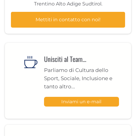
Trentino Alto Adige Sudtirol.
Mettiti in contatto con noi!
Unisciti al Team...
Parliamo di Cultura dello
Sport, Sociale, Inclusione e
tanto altro...
Inviami un e-mail