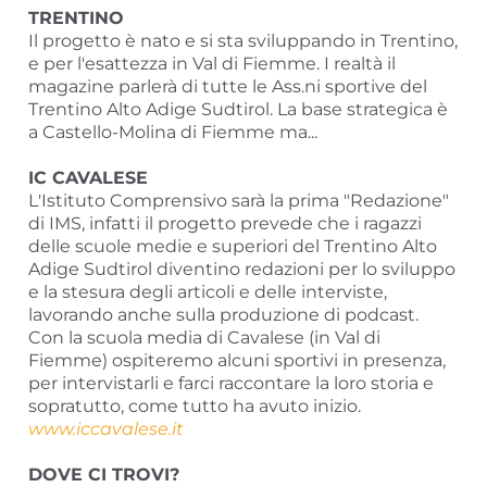
TRENTINO
Il progetto è nato e si sta sviluppando in Trentino,
e per l'esattezza in Val di Fiemme. I realtà il
magazine parlerà di tutte le Ass.ni sportive del
Trentino Alto Adige Sudtirol. La base strategica è
a Castello-Molina di Fiemme ma...
IC CAVALESE
L'Istituto Comprensivo sarà la prima "Redazione"
di IMS, infatti il progetto prevede che i ragazzi
delle scuole medie e superiori del Trentino Alto
Adige Sudtirol diventino redazioni per lo sviluppo
e la stesura degli articoli e delle interviste,
lavorando anche sulla produzione di podcast.
Con la scuola media di Cavalese (in Val di
Fiemme) ospiteremo alcuni sportivi in presenza,
per intervistarli e farci raccontare la loro storia e
sopratutto, come tutto ha avuto inizio.
www.iccavalese.it
DOVE CI TROVI?