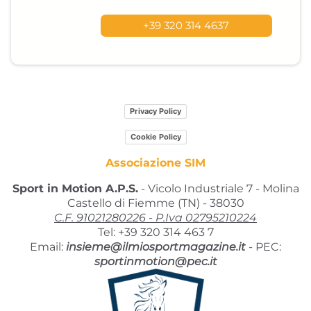
+39 320 314 4637
Privacy Policy
Cookie Policy
Associazione SIM
Sport in Motion A.P.S.
- Vicolo Industriale 7 - Molina
Castello di Fiemme (TN) - 38030
C.F. 91021280226 - P.Iva 02795210224
Tel: +39 320 314 463 7
Email:
insieme@ilmiosportmagazine.it
-
PEC:
sportinmotion@pec.it