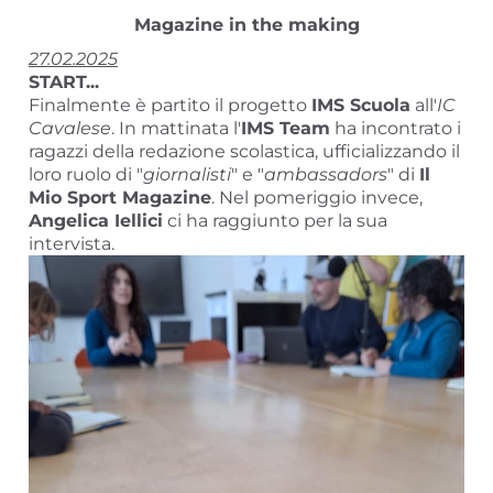
Magazine in the making
27.02.2025
START...
Finalmente è partito il progetto
IMS Scuola
all'
IC
Cavalese
. In mattinata l'
IMS Team
ha incontrato i
ragazzi della redazione scolastica, ufficializzando il
loro ruolo di "
giornalisti
" e "
ambassadors
" di
Il
Mio Sport Magazine
. Nel pomeriggio invece,
Angelica Iellici
ci ha raggiunto per la sua
intervista.