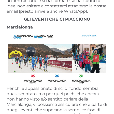
attorno accade e si trasforma, e se hai spunti o
idee, non esitare a contattarci attraverso la nostra
email (presto arriverà anche WhatsApp).
GLI EVENTI CHE CI PIACCIONO
Marcialonga
Per chi è appassionato di sci di fondo, sembra
quasi scontato, ma per quei pochi che ancora
non hanno visto e/o sentito parlare della
Marcialonga, vi possiamo assicurare che è parte di
quegli eventi che superano la semplice fase di