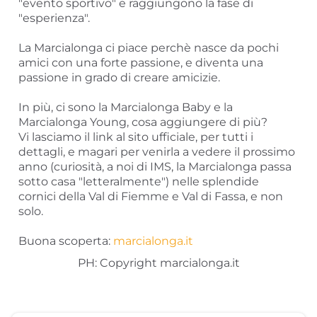
"evento sportivo" e raggiungono la fase di
"esperienza".
La Marcialonga ci piace perchè nasce da pochi
amici con una forte passione, e diventa una
passione in grado di creare amicizie.
In più, ci sono la Marcialonga Baby e la
Marcialonga Young, cosa aggiungere di più?
Vi lasciamo il link al sito ufficiale, per tutti i
dettagli, e magari per venirla a vedere il prossimo
anno (curiosità, a noi di IMS, la Marcialonga passa
sotto casa "letteralmente") nelle splendide
cornici della Val di Fiemme e Val di Fassa, e non
solo.
Buona scoperta:
marcialonga.it
PH: Copyright marcialonga.it