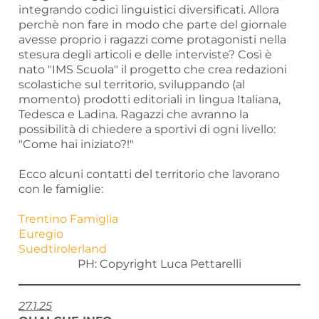
integrando codici linguistici diversificati. Allora
perchè non fare in modo che parte del giornale
avesse proprio i ragazzi come protagonisti nella
stesura degli articoli e delle interviste? Così è
nato "IMS Scuola" il progetto che crea redazioni
scolastiche sul territorio, sviluppando (al
momento) prodotti editoriali in lingua Italiana,
Tedesca e Ladina. Ragazzi che avranno la
possibilità di chiedere a sportivi di ogni livello:
"Come hai iniziato?!"
Ecco alcuni contatti del territorio che lavorano
con le famiglie:
Trentino Famiglia
Euregio
Suedtirolerland
PH: Copyright Luca Pettarelli
27.1.25