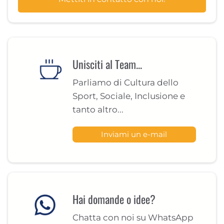
Unisciti al Team...
Parliamo di Cultura dello
Sport, Sociale, Inclusione e
tanto altro...
Inviami un e-mail
Hai domande o idee?
Chatta con noi su WhatsApp