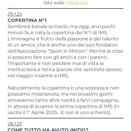
Sito web:
clicca quì
29.1.25
COPERTINA N°1
Sembrerà banale scriverlo, ma oggi, anzi pochi
minuti fa, è nata la copertina del N°1 di IMS.
L'immagine è frutto della passione e del talento
di un amico, che è anche uno dei soci fondatori
dell'Associazione "Sport in Motion". Perchè le cose
si possono fare con gli amici e con i parenti,
l'importante è non perdere mai di vista la
meritocrazia e l'etica (parole che sentirete spesso
nel viaggio insieme a IMS).
Naturalmente la copertina è una sorpresa e non
possiamo mostrarvela, ma nei prossimi giorni
arriveranno tante altre novità a farvi compagnia...
In attesa di scoprire la prima copertina di IMS (in
uscita il 1° Aprile 2025... E non è uno scherzo).
28.1.25
COME TUTTO HA AVUTO INIZIO?