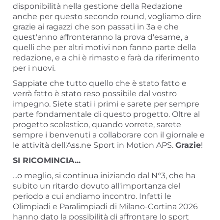
disponibilità nella gestione della Redazione
anche per questo secondo round, vogliamo dire
grazie ai ragazzi che son passati in 3a e che
quest'anno affronteranno la prova d'esame, a
quelli che per altri motivi non fanno parte della
redazione, e a chi è rimasto e farà da riferimento
per i nuovi.
Sappiate che tutto quello che è stato fatto e
verrà fatto è stato reso possibile dal vostro
impegno. Siete stati i primi e sarete per sempre
parte fondamentale di questo progetto. Oltre al
progetto scolastico, quando vorrete, sarete
sempre i benvenuti a collaborare con il giornale e
le attività dell'Ass.ne Sport in Motion APS.
Grazie
!
SI RICOMINCIA...
...o meglio, si continua iniziando dal N°3, che ha
subito un ritardo dovuto all'importanza del
periodo a cui andiamo incontro. Infatti le
Olimpiadi e Paralimpiadi di Milano-Cortina 2026
hanno dato la possibilità di affrontare lo sport