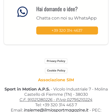
Hai domande o idee?
Chatta con noi su WhatsApp
+39 320 314 4637
Privacy Policy
Cookie Policy
Associazione SIM
Sport in Motion A.P.S.
- Vicolo Industriale 7 - Molina
Castello di Fiemme (TN) - 38030
C.F. 91021280226 - P.Iva 02795210224
Tel: +39 320 314 463 7
Email:
insieme@ilmiosportmagazine.it
-
PEC: