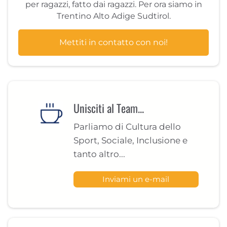
per ragazzi, fatto dai ragazzi. Per ora siamo in
Trentino Alto Adige Sudtirol.
Mettiti in contatto con noi!
Unisciti al Team...
Parliamo di Cultura dello
Sport, Sociale, Inclusione e
tanto altro...
Inviami un e-mail