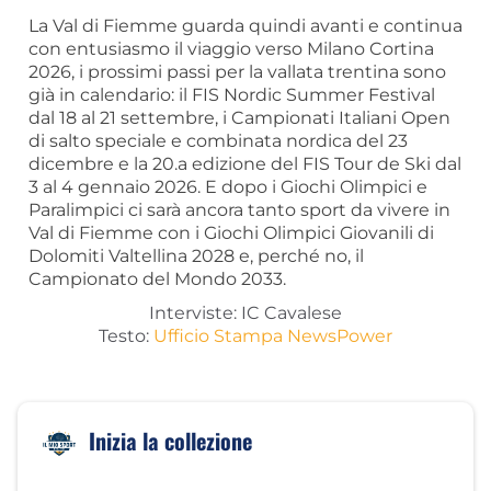
La Val di Fiemme guarda quindi avanti e continua
con entusiasmo il viaggio verso Milano Cortina
2026, i prossimi passi per la vallata trentina sono
già in calendario: il FIS Nordic Summer Festival
dal 18 al 21 settembre, i Campionati Italiani Open
di salto speciale e combinata nordica del 23
dicembre e la 20.a edizione del FIS Tour de Ski dal
3 al 4 gennaio 2026. E dopo i Giochi Olimpici e
Paralimpici ci sarà ancora tanto sport da vivere in
Val di Fiemme con i Giochi Olimpici Giovanili di
Dolomiti Valtellina 2028 e, perché no, il
Campionato del Mondo 2033.
Interviste: IC Cavalese
Testo:
Ufficio Stampa NewsPower
Inizia la collezione