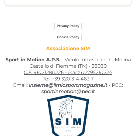
Privacy Policy
Cookie Policy
Associazione SIM
Sport in Motion A.P.S.
- Vicolo Industriale 7 - Molina
Castello di Fiemme (TN) - 38030
C.F. 91021280226 - P.Iva 02795210224
Tel: +39 320 314 463 7
Email:
insieme@ilmiosportmagazine.it
-
PEC:
sportinmotion@pec.it