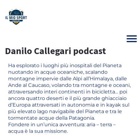
Danilo Callegari podcast
Ha esplorato i luoghi più inospitali del Pianeta
nuotando in acque oceaniche, scalando
montagne impervie dalle Alpi all’Himalaya, dalle
Ande al Caucaso, volando tra montagne e oceani,
attraversando interi continenti in bicicletta… poi
ancora quattro deserti e il più grande ghiacciaio
d’Europa attraversati in autonomia e in kayak sul
più elevato lago navigabile del Pianeta e tra le
tormentate acque della Patagonia.
Fondere in un’unica avventura: aria – terra –
acqua è la sua missione.