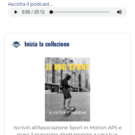
Ascolta il podcast...
Inizia la collezione
Iscriviti all'Associazione Sport in Motion APS e
ricevi il magazine direttamente a casa tua.